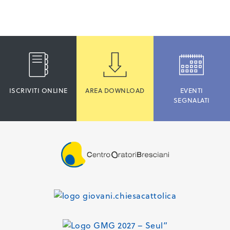
ISCRIVITI ONLINE
AREA DOWNLOAD
EVENTI
SEGNALATI