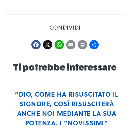
CONDIVIDI
Facebook
X
WhatsApp
Email
Print
Condiv
Ti potrebbe interessare
“DIO, COME HA RISUSCITATO IL
SIGNORE, COSÌ RISUSCITERÀ
ANCHE NOI MEDIANTE LA SUA
POTENZA. I “NOVISSIMI”