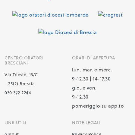
CENTRO ORATORI
ORARI DI APERTURA
BRESCIANI
lun. mar. e merc.
Via Trieste, 13/C
9-12.30 | 14-17.30
- 25121 Brescia
gio. e ven.
030 372 2244
9-12.30
pomeriggio su app.to
LINK UTILI
NOTE LEGALI
oing.it
Privacy Policy