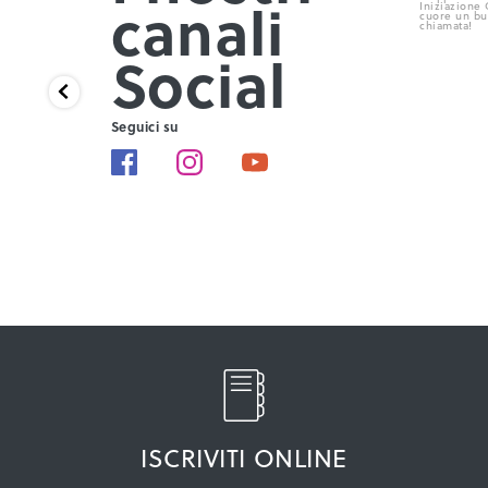
canali
Social
Seguici su
ISCRIVITI ONLINE