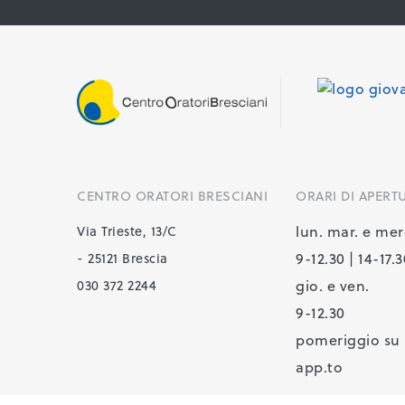
CENTRO ORATORI BRESCIANI
ORARI DI APERT
lun. mar. e mer
Via Trieste, 13/C
9-12.30 | 14-17.
- 25121 Brescia
gio. e ven.
030 372 2244
9-12.30
pomeriggio su
app.to