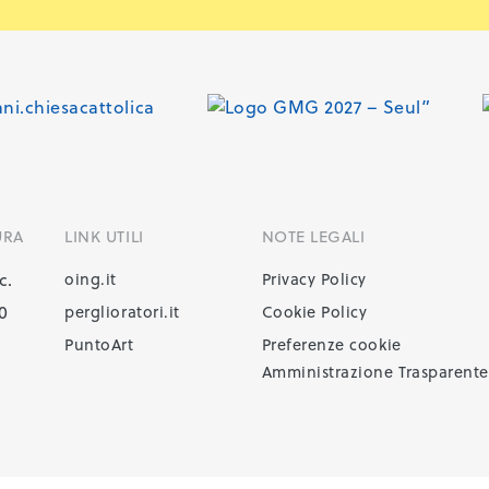
URA
LINK UTILI
NOTE LEGALI
c.
oing.it
Privacy Policy
30
perglioratori.it
Cookie Policy
PuntoArt
Preferenze cookie
Amministrazione Trasparente