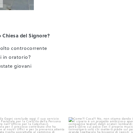
 Chiesa del Signore?
colto controcorrente
i in oratorio?
estate giovani