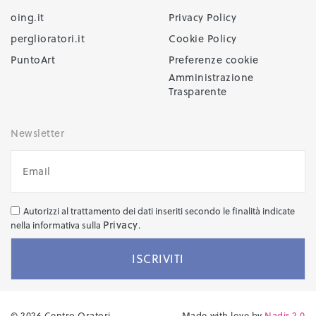
oing.it
Privacy Policy
perglioratori.it
Cookie Policy
PuntoArt
Preferenze cookie
Amministrazione
Trasparente
Newsletter
Autorizzi al trattamento dei dati inseriti secondo le finalità indicate
Privacy
nella informativa sulla
.
© 2026 Centro Oratori
Made with love by
Nadir 2.0