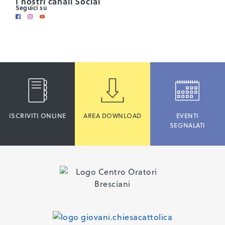
I nostri canali Social
Seguici su
ISCRIVITI ONLINE
AREA DOWNLOAD
EVENTI
SEGNALATI