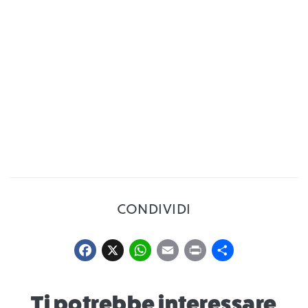
CONDIVIDI
Facebook
X
WhatsApp
Email
Print
Condiv
Ti potrebbe interessare