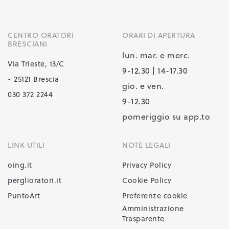
CENTRO ORATORI
ORARI DI APERTURA
BRESCIANI
lun. mar. e merc.
Via Trieste, 13/C
9-12.30 | 14-17.30
- 25121 Brescia
gio. e ven.
030 372 2244
9-12.30
pomeriggio su app.to
LINK UTILI
NOTE LEGALI
oing.it
Privacy Policy
perglioratori.it
Cookie Policy
PuntoArt
Preferenze cookie
Amministrazione
Trasparente