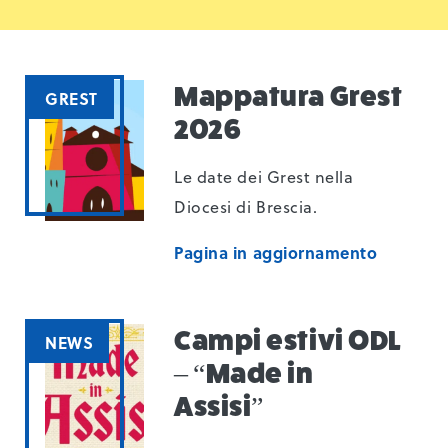
Mappatura Grest
GREST
2026
Le date dei Grest nella
Diocesi di Brescia.
Pagina in aggiornamento
Campi estivi ODL
NEWS
– “Made in
Assisi”